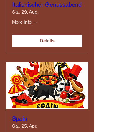
Italienischer Genussabend
Sa., 29. Aug.
More info
Details
Spain
Sa., 25. Apr.